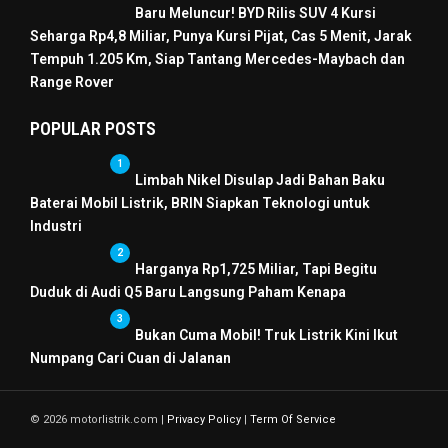
Baru Meluncur! BYD Rilis SUV 4 Kursi
Seharga Rp4,8 Miliar, Punya Kursi Pijat, Cas 5 Menit, Jarak
Tempuh 1.205 Km, Siap Tantang Mercedes-Maybach dan
Range Rover
POPULAR POSTS
1
Limbah Nikel Disulap Jadi Bahan Baku
Baterai Mobil Listrik, BRIN Siapkan Teknologi untuk
Industri
2
Harganya Rp1,725 Miliar, Tapi Begitu
Duduk di Audi Q5 Baru Langsung Paham Kenapa
3
Bukan Cuma Mobil! Truk Listrik Kini Ikut
Numpang Cari Cuan di Jalanan
© 2026 motorlistrik.com |
Privacy Policy
|
Term Of Service