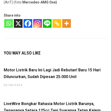
(AnT) (foto
Mercedes-AMG One)
Share into
YOU MAY ALSO LIKE
Motor Listrik Baru Ini Lagi Jadi Rebutan! Baru 15 Hari
Diluncurkan, Sudah Dipesan 25.000 Unit
02/06/2026
LiveWire Bongkar Rahasia Motor Listrik Barunya,
Tenaganya Setara 125cc Tapi Suaranya Tetap Kalem