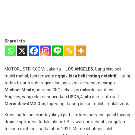
Share into
MOTORLISTRIK.COM, Jakarta –
LOS ANGELES
, Uang bisa beli
mobil mahal, tapi ternyata
nggak bisa beli insting detektif.
Hal ini
terbukti dari kisah tragis—dan agak kocak—yang menimpa
Michael Mente
, seorang CEO sekaligus miliarder asal Los
Angeles, yang rela mengucurkan
USD5,4 juta
demi satu unit
Mercedes-AMG One
, tapi yang datang bukan mobil… malah zonk.
Kronologi kejadian ini layaknya plot film kriminal yang gagal tayang
di bioskop karena terlalu absurd. Berawal dari sebuah panggilan
telepon misterius pada tahun 2021, Mente dihubungi oleh