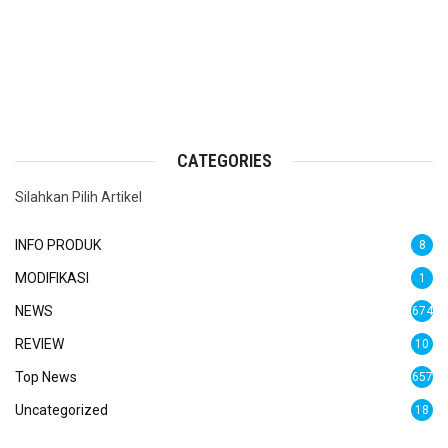
CATEGORIES
Silahkan Pilih Artikel
INFO PRODUK
8
MODIFIKASI
1
NEWS
674
REVIEW
10
Top News
657
Uncategorized
18