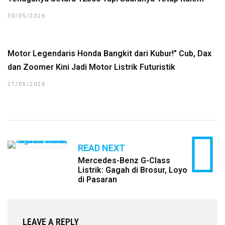
30/05/2026
Motor Legendaris Honda Bangkit dari Kubur!” Cub, Dax
dan Zoomer Kini Jadi Motor Listrik Futuristik
27/05/2026
READ NEXT
Mercedes-Benz G-Class
Listrik: Gagah di Brosur, Loyo
di Pasaran
LEAVE A REPLY