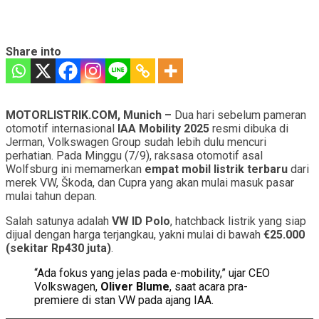
Share into
MOTORLISTRIK.COM, Munich –
Dua hari sebelum pameran
otomotif internasional
IAA Mobility 2025
resmi dibuka di
Jerman, Volkswagen Group sudah lebih dulu mencuri
perhatian. Pada Minggu (7/9), raksasa otomotif asal
Wolfsburg ini memamerkan
empat mobil listrik terbaru
dari
merek VW, Škoda, dan Cupra yang akan mulai masuk pasar
mulai tahun depan.
Salah satunya adalah
VW ID Polo
, hatchback listrik yang siap
dijual dengan harga terjangkau, yakni mulai di bawah
€25.000
(sekitar Rp430 juta)
.
“Ada fokus yang jelas pada e-mobility,” ujar CEO
Volkswagen,
Oliver Blume
, saat acara pra-
premiere di stan VW pada ajang IAA.