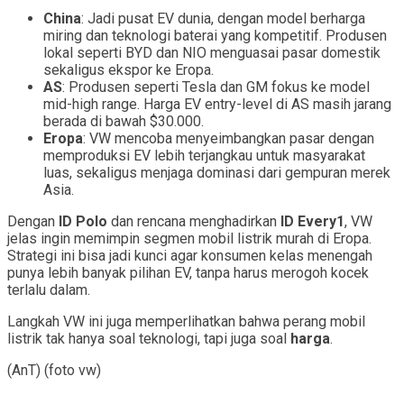
China
: Jadi pusat EV dunia, dengan model berharga
miring dan teknologi baterai yang kompetitif. Produsen
lokal seperti BYD dan NIO menguasai pasar domestik
sekaligus ekspor ke Eropa.
AS
: Produsen seperti Tesla dan GM fokus ke model
mid-high range. Harga EV entry-level di AS masih jarang
berada di bawah $30.000.
Eropa
: VW mencoba menyeimbangkan pasar dengan
memproduksi EV lebih terjangkau untuk masyarakat
luas, sekaligus menjaga dominasi dari gempuran merek
Asia.
Dengan
ID Polo
dan rencana menghadirkan
ID Every1
, VW
jelas ingin memimpin segmen mobil listrik murah di Eropa.
Strategi ini bisa jadi kunci agar konsumen kelas menengah
punya lebih banyak pilihan EV, tanpa harus merogoh kocek
terlalu dalam.
Langkah VW ini juga memperlihatkan bahwa perang mobil
listrik tak hanya soal teknologi, tapi juga soal
harga
.
(AnT) (foto vw)