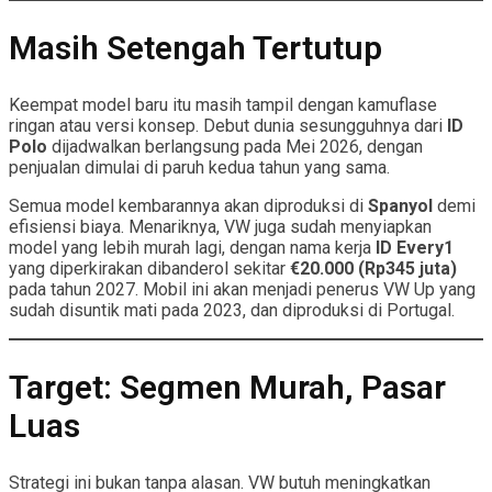
Masih Setengah Tertutup
Keempat model baru itu masih tampil dengan kamuflase
ringan atau versi konsep. Debut dunia sesungguhnya dari
ID
Polo
dijadwalkan berlangsung pada Mei 2026, dengan
penjualan dimulai di paruh kedua tahun yang sama.
Semua model kembarannya akan diproduksi di
Spanyol
demi
efisiensi biaya. Menariknya, VW juga sudah menyiapkan
model yang lebih murah lagi, dengan nama kerja
ID Every1
yang diperkirakan dibanderol sekitar
€20.000 (Rp345 juta)
pada tahun 2027. Mobil ini akan menjadi penerus VW Up yang
sudah disuntik mati pada 2023, dan diproduksi di Portugal.
Target: Segmen Murah, Pasar
Luas
Strategi ini bukan tanpa alasan. VW butuh meningkatkan