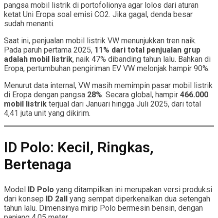
pangsa mobil listrik di portofolionya agar lolos dari aturan
ketat Uni Eropa soal emisi CO2. Jika gagal, denda besar
sudah menanti.
Saat ini, penjualan mobil listrik VW menunjukkan tren naik.
Pada paruh pertama 2025,
11% dari total penjualan grup
adalah mobil listrik
, naik 47% dibanding tahun lalu. Bahkan di
Eropa, pertumbuhan pengiriman EV VW melonjak hampir 90%.
Menurut data internal, VW masih memimpin pasar mobil listrik
di Eropa dengan pangsa
28%
. Secara global, hampir
466.000
mobil listrik
terjual dari Januari hingga Juli 2025, dari total
4,41 juta unit yang dikirim.
ID Polo: Kecil, Ringkas,
Bertenaga
Model
ID Polo
yang ditampilkan ini merupakan versi produksi
dari konsep
ID 2all
yang sempat diperkenalkan dua setengah
tahun lalu. Dimensinya mirip Polo bermesin bensin, dengan
panjang 4,05 meter.