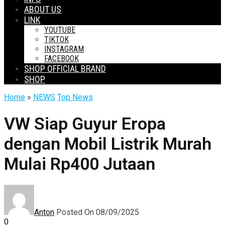
ABOUT US
LINK
YOUTUBE
TIKTOK
INSTAGRAM
FACEBOOK
SHOP OFFICIAL BRAND
SHOP
Home
»
NEWS
Top News
VW Siap Guyur Eropa
dengan Mobil Listrik Murah
Mulai Rp400 Jutaan
Anton
Posted On 08/09/2025
0