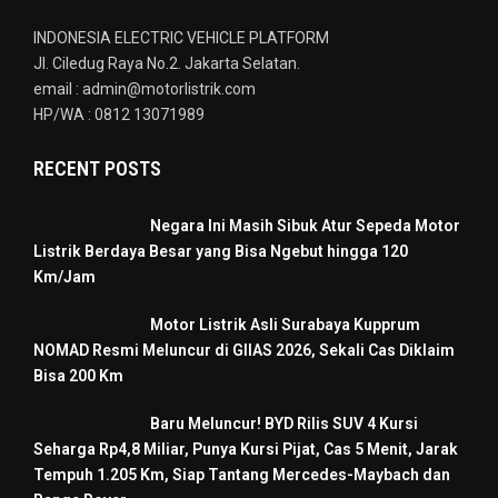
INDONESIA ELECTRIC VEHICLE PLATFORM
Jl. Ciledug Raya No.2. Jakarta Selatan.
email : admin@motorlistrik.com
HP/WA : 0812 13071989
RECENT POSTS
Negara Ini Masih Sibuk Atur Sepeda Motor
Listrik Berdaya Besar yang Bisa Ngebut hingga 120
Km/Jam
Motor Listrik Asli Surabaya Kupprum
NOMAD Resmi Meluncur di GIIAS 2026, Sekali Cas Diklaim
Bisa 200 Km
Baru Meluncur! BYD Rilis SUV 4 Kursi
Seharga Rp4,8 Miliar, Punya Kursi Pijat, Cas 5 Menit, Jarak
Tempuh 1.205 Km, Siap Tantang Mercedes-Maybach dan