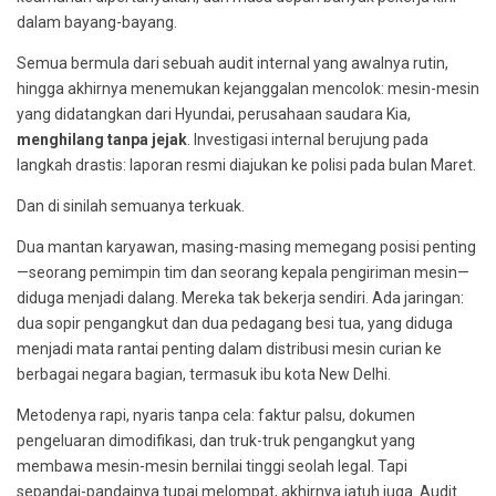
dalam bayang-bayang.
Semua bermula dari sebuah audit internal yang awalnya rutin,
hingga akhirnya menemukan kejanggalan mencolok: mesin-mesin
yang didatangkan dari Hyundai, perusahaan saudara Kia,
menghilang tanpa jejak
. Investigasi internal berujung pada
langkah drastis: laporan resmi diajukan ke polisi pada bulan Maret.
Dan di sinilah semuanya terkuak.
Dua mantan karyawan, masing-masing memegang posisi penting
—seorang pemimpin tim dan seorang kepala pengiriman mesin—
diduga menjadi dalang. Mereka tak bekerja sendiri. Ada jaringan:
dua sopir pengangkut dan dua pedagang besi tua, yang diduga
menjadi mata rantai penting dalam distribusi mesin curian ke
berbagai negara bagian, termasuk ibu kota New Delhi.
Metodenya rapi, nyaris tanpa cela: faktur palsu, dokumen
pengeluaran dimodifikasi, dan truk-truk pengangkut yang
membawa mesin-mesin bernilai tinggi seolah legal. Tapi
sepandai-pandainya tupai melompat, akhirnya jatuh juga. Audit