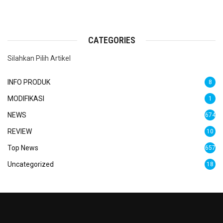
CATEGORIES
Silahkan Pilih Artikel
INFO PRODUK
8
MODIFIKASI
1
NEWS
674
REVIEW
10
Top News
657
Uncategorized
18